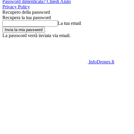
Password dimenticata? Chiedi Aiuto
Privacy Policy
Recupero della password
Recupera la tua password
La tua email
La password verrà inviata via email.
InfoDrones.It