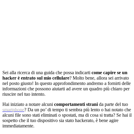
Sei alla ricerca di una guida che possa indicarti
come capire se un
hacker è entrato sul mio cellulare
? Molto bene, allora sei arrivato
nel posto giusto! In questo approfondimento andremo a fornirti delle
informazioni che possono aiutarti ad avere un quadro più chiaro per
riuscire nel tuo intento.
Hai iniziato a notare alcuni
comportamenti strani
da parte del tuo
smartphone
? Da un po’ di tempo ti sembra più lento o hai notato che
alcuni file sono stati eliminati o spostati, ma di cosa si tratta? Se hai il
sospetto che il tuo dispositivo sia stato hackerato, è bene agire
immediatamente.