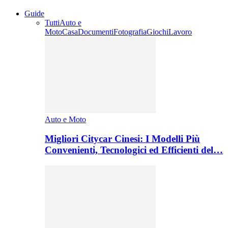
Guide
Tutti
Auto e
Moto
Casa
Documenti
Fotografia
Giochi
Lavoro
Auto e Moto
Migliori Citycar Cinesi: I Modelli Più
Convenienti, Tecnologici ed Efficienti del…