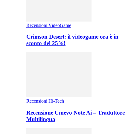
Recensioni VideoGame
Crimson Desert: il videogame ora è in
sconto del 25%!
Recensioni Hi-Tech
Recensione Umevo Note Ai – Traduttore
Multilingua