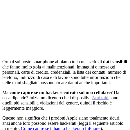
Ormai sui nostri smartphone abbiamo tutta una serie di
dati sensibili
che fanno molto gola
ai
malintenzionati. Immagini e messaggi
personali, carte di credito, credenziali, la lista dei contatti, numero di
telefono, indirizzo di casa e di lavoro sono tutte informazioni che
nelle mani sbagliate possono creare danni anche importanti.
Ma
come capire se un hacker è entrato sul mio cellulare
? Da
cosa dipende? Iniziamo dicendo che i dispositivi
Android
sono
quelli più sensibili a violazioni del genere, quindi il rischio è
leggermente maggiore.
Questo non significa che i prodotti Apple siano totalmente sicuri,
anzi anche loro possono essere hackerati (leggi il seguente articolo
in merito:
Come capire se ti hanno hackerato l’iPhone
).