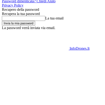
Password dimenticata? Chiedi Aiuto
Privacy Policy
Recupero della password
Recupera la tua password
La tua email
La password verrà inviata via email.
InfoDrones.It