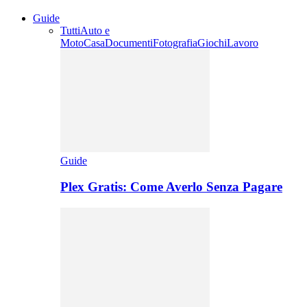
Guide
Tutti
Auto e
Moto
Casa
Documenti
Fotografia
Giochi
Lavoro
Guide
Plex Gratis: Come Averlo Senza Pagare