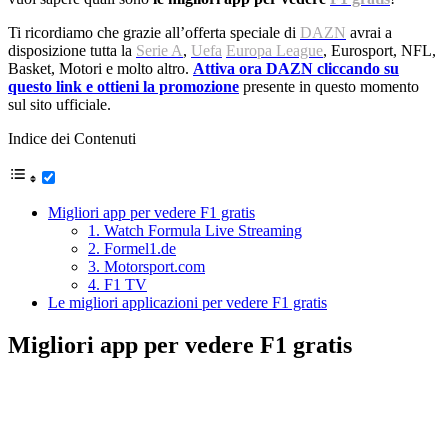
Ti ricordiamo che grazie all’offerta speciale di
DAZN
avrai a
disposizione tutta la
Serie A
,
Uefa
Europa League
, Eurosport, NFL,
Basket, Motori e molto altro.
Attiva ora DAZN cliccando su
questo link e ottieni la promozione
presente in questo momento
sul sito ufficiale.
Indice dei Contenuti
Migliori app per vedere F1 gratis
1. Watch Formula Live Streaming
2. Formel1.de
3. Motorsport.com
4. F1 TV
Le migliori applicazioni per vedere F1 gratis
Migliori app per vedere F1 gratis