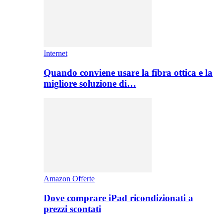
Internet
Quando conviene usare la fibra ottica e la
migliore soluzione di…
Amazon Offerte
Dove comprare iPad ricondizionati a
prezzi scontati