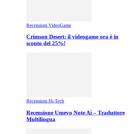
Recensioni VideoGame
Crimson Desert: il videogame ora è in
sconto del 25%!
Recensioni Hi-Tech
Recensione Umevo Note Ai – Traduttore
Multilingua