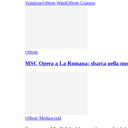
Vodafone
Offerte Wind
Offerte Unieuro
Offerte
MSC Opera a La Romana: sbarca nella nuo
Offerte Mediaworld