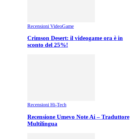
Recensioni VideoGame
Crimson Desert: il videogame ora è in
sconto del 25%!
Recensioni Hi-Tech
Recensione Umevo Note Ai – Traduttore
Multilingua