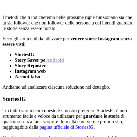
I metodi che ti indicheremo nelle prossime righe funzionano sia che
tu sia follower che non follower delle persone a cui intendi guardare
le storie senza essere notato.
Ecco gli strumenti da utilizzare per
vedere storie Instagram senza
essere visti
:
StoriesIG
Story Saver pe
Android
Story Reposter
Instagram web
Accont falso
Andiamo ad analizzare ciascuna soluzione nel dettaglio.
StoriesIG
Tra tutti i vari metodi questo è il nostro preferito. StoriesIG è uno
strumento facile e veloce da utilizzare per
guardare le storie
di
qualcuno senza farsi scoprire. In realtà è un vero e proprio sito,
raggiungibile dalla
pagina ufficiale di StoriesIG
.