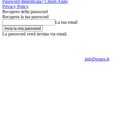
Password dimenticata? Chiedi Aiuto
Privacy Policy
Recupero della password
Recupera la tua password
La tua email
La password verrà inviata via email.
InfoDrones.It