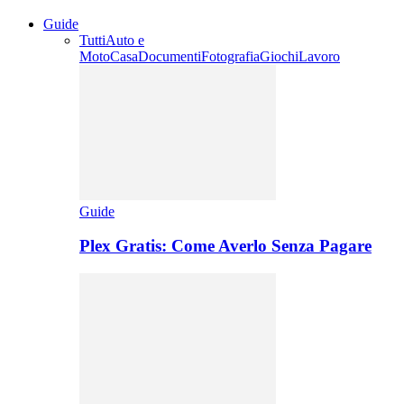
Guide
Tutti
Auto e
Moto
Casa
Documenti
Fotografia
Giochi
Lavoro
Guide
Plex Gratis: Come Averlo Senza Pagare