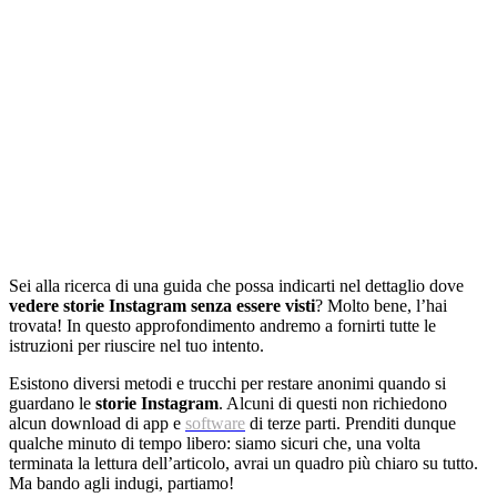
Sei alla ricerca di una guida che possa indicarti nel dettaglio dove
vedere storie Instagram senza essere visti
? Molto bene, l’hai
trovata! In questo approfondimento andremo a fornirti tutte le
istruzioni per riuscire nel tuo intento.
Esistono diversi metodi e trucchi per restare anonimi quando si
guardano le
storie Instagram
. Alcuni di questi non richiedono
alcun download di app e
software
di terze parti. Prenditi dunque
qualche minuto di tempo libero: siamo sicuri che, una volta
terminata la lettura dell’articolo, avrai un quadro più chiaro su tutto.
Ma bando agli indugi, partiamo!