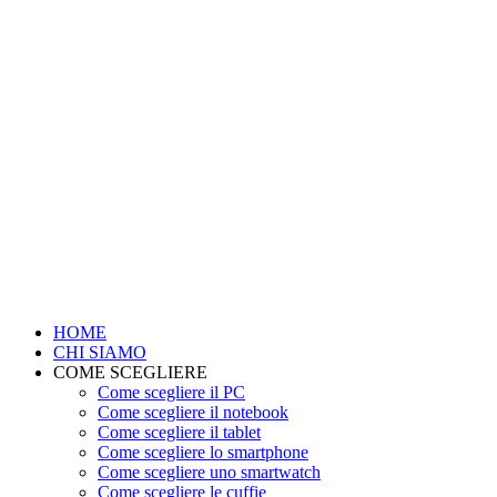
HOME
CHI SIAMO
COME SCEGLIERE
Come scegliere il PC
Come scegliere il notebook
Come scegliere il tablet
Come scegliere lo smartphone
Come scegliere uno smartwatch
Come scegliere le cuffie