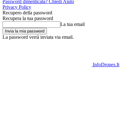
Password dimenticata? Chiedi Aiuto
Privacy Policy
Recupero della password
Recupera la tua password
La tua email
La password verrà inviata via email.
InfoDrones.It