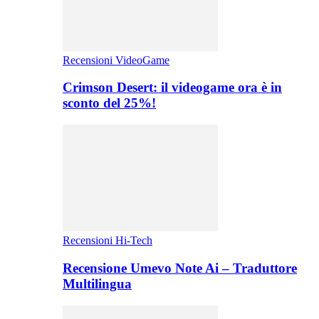
Recensioni VideoGame
Crimson Desert: il videogame ora è in
sconto del 25%!
Recensioni Hi-Tech
Recensione Umevo Note Ai – Traduttore
Multilingua