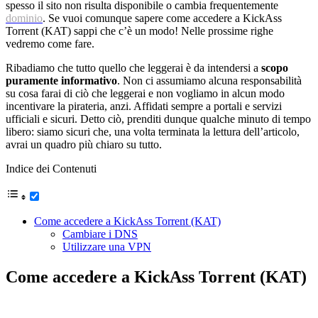
spesso il sito non risulta disponibile o cambia frequentemente
dominio
. Se vuoi comunque sapere come accedere a KickAss
Torrent (KAT) sappi che c’è un modo! Nelle prossime righe
vedremo come fare.
Ribadiamo che tutto quello che leggerai è da intendersi a
scopo
puramente informativo
. Non ci assumiamo alcuna responsabilità
su cosa farai di ciò che leggerai e non vogliamo in alcun modo
incentivare la pirateria, anzi. Affidati sempre a portali e servizi
ufficiali e sicuri. Detto ciò, prenditi dunque qualche minuto di tempo
libero: siamo sicuri che, una volta terminata la lettura dell’articolo,
avrai un quadro più chiaro su tutto.
Indice dei Contenuti
Come accedere a KickAss Torrent (KAT)
Cambiare i DNS
Utilizzare una VPN
Come accedere a KickAss Torrent (KAT)