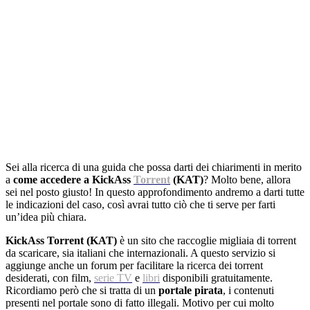
Sei alla ricerca di una guida che possa darti dei chiarimenti in merito
a
come accedere a KickAss
Torrent
(KAT)
? Molto bene, allora
sei nel posto giusto! In questo approfondimento andremo a darti tutte
le indicazioni del caso, così avrai tutto ciò che ti serve per farti
un’idea più chiara.
KickAss Torrent (KAT)
è un sito che raccoglie migliaia di torrent
da scaricare, sia italiani che internazionali. A questo servizio si
aggiunge anche un forum per facilitare la ricerca dei torrent
desiderati, con film,
serie TV
e
libri
disponibili gratuitamente.
Ricordiamo però che si tratta di un
portale pirata
, i contenuti
presenti nel portale sono di fatto illegali. Motivo per cui molto