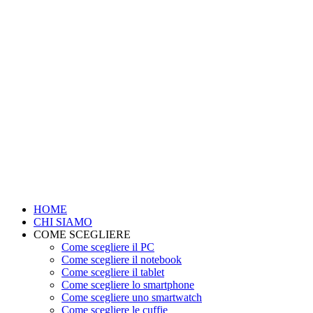
HOME
CHI SIAMO
COME SCEGLIERE
Come scegliere il PC
Come scegliere il notebook
Come scegliere il tablet
Come scegliere lo smartphone
Come scegliere uno smartwatch
Come scegliere le cuffie