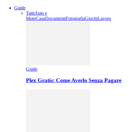
Guide
Tutti
Auto e
Moto
Casa
Documenti
Fotografia
Giochi
Lavoro
Guide
Plex Gratis: Come Averlo Senza Pagare