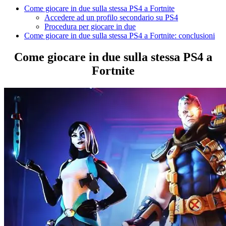
Come giocare in due sulla stessa PS4 a Fortnite
Accedere ad un profilo secondario su PS4
Procedura per giocare in due
Come giocare in due sulla stessa PS4 a Fortnite: conclusioni
Come giocare in due sulla stessa PS4 a
Fortnite