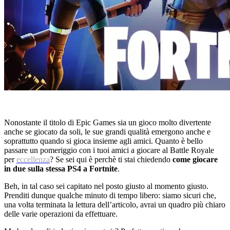
Nonostante il titolo di Epic Games sia un gioco molto divertente
anche se giocato da soli, le sue grandi qualità emergono anche e
soprattutto quando si gioca insieme agli amici. Quanto è bello
passare un pomeriggio con i tuoi amici a giocare al Battle Royale
per
eccellenza
? Se sei qui è perchè ti stai chiedendo
come giocare
in due sulla stessa PS4 a Fortnite
.
Beh, in tal caso sei capitato nel posto giusto al momento giusto.
Prenditi dunque qualche minuto di tempo libero: siamo sicuri che,
una volta terminata la lettura dell’articolo, avrai un quadro più chiaro
delle varie operazioni da effettuare.