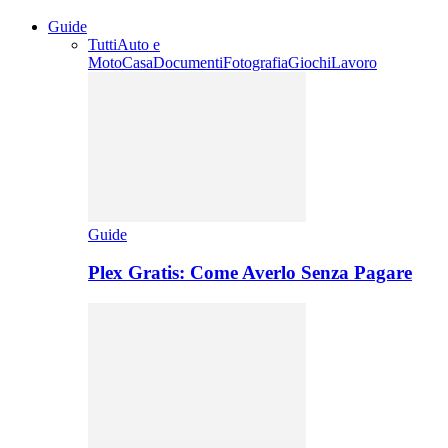
Guide
Tutti
Auto e
Moto
Casa
Documenti
Fotografia
Giochi
Lavoro
Guide
Plex Gratis: Come Averlo Senza Pagare