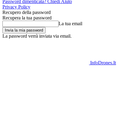
Password dimenticata? Chiedi Aiuto
Privacy Policy
Recupero della password
Recupera la tua password
La tua email
La password verrà inviata via email.
InfoDrones.It