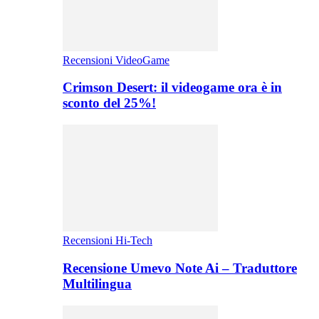
Recensioni VideoGame
Crimson Desert: il videogame ora è in
sconto del 25%!
Recensioni Hi-Tech
Recensione Umevo Note Ai – Traduttore
Multilingua