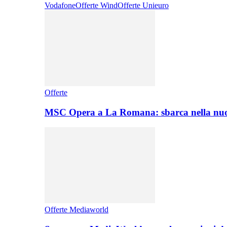
Vodafone
Offerte Wind
Offerte Unieuro
Offerte
MSC Opera a La Romana: sbarca nella nuo
Offerte Mediaworld