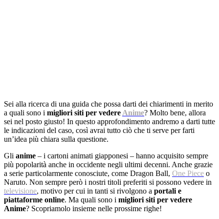
Sei alla ricerca di una guida che possa darti dei chiarimenti in merito
a quali sono i
migliori siti per vedere
Anime
? Molto bene, allora
sei nel posto giusto! In questo approfondimento andremo a darti tutte
le indicazioni del caso, così avrai tutto ciò che ti serve per farti
un’idea più chiara sulla questione.
Gli
anime
– i cartoni animati giapponesi – hanno acquisito sempre
più popolarità anche in occidente negli ultimi decenni. Anche grazie
a serie particolarmente conosciute, come Dragon Ball,
One Piece
o
Naruto. Non sempre però i nostri titoli preferiti si possono vedere in
televisione
, motivo per cui in tanti si rivolgono a
portali e
piattaforme online
. Ma quali sono i
migliori siti per vedere
Anime
? Scopriamolo insieme nelle prossime righe!