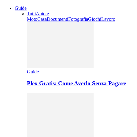
Guide
Tutti
Auto e
Moto
Casa
Documenti
Fotografia
Giochi
Lavoro
Guide
Plex Gratis: Come Averlo Senza Pagare