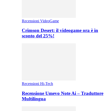
Recensioni VideoGame
Crimson Desert: il videogame ora è in
sconto del 25%!
Recensioni Hi-Tech
Recensione Umevo Note Ai – Traduttore
Multilingua