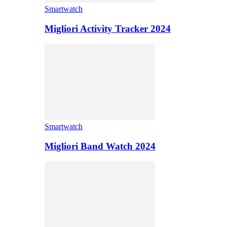
Smartwatch
Migliori Activity Tracker 2024
Smartwatch
Migliori Band Watch 2024