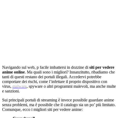
Navigando sul web, p facile imbattersi in dozzine di
siti per vedere
anime online
. Ma quali sono i migliori? Innanzitutto, ribadiamo che
tanti di questi restano dei portali illegali. Accedervi potrebbe
comportare dei rischi, come l’infettare il proprio dispositivo con
virus,
malware
, spyware o altri programmi malevoli, ma anche multe
e sanzioni.
Sui principali portali di streaming è invece possibile guardare anime
senza problemi, ma è possibile che il catalogo sia un po’ più limitato.
Comunque, ecco i migliori siti per vedere anime: