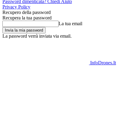
Password dimenticata? Chiedi Aiuto
Privacy Policy
Recupero della password
Recupera la tua password
La tua email
La password verrà inviata via email.
InfoDrones.It