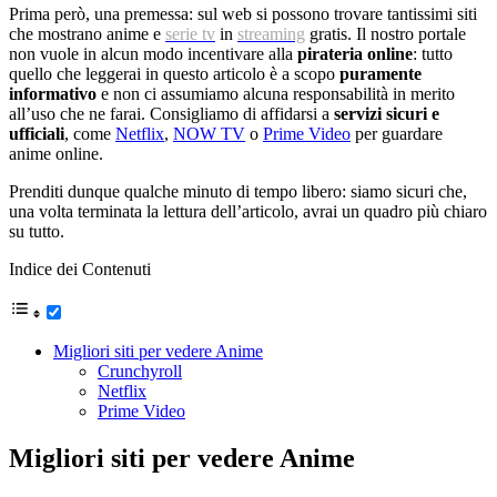
Prima però, una premessa: sul web si possono trovare tantissimi siti
che mostrano anime e
serie tv
in
streaming
gratis. Il nostro portale
non vuole in alcun modo incentivare alla
pirateria online
: tutto
quello che leggerai in questo articolo è a scopo
puramente
informativo
e non ci assumiamo alcuna responsabilità in merito
all’uso che ne farai. Consigliamo di affidarsi a
servizi sicuri e
ufficiali
, come
Netflix
,
NOW TV
o
Prime Video
per guardare
anime online.
Prenditi dunque qualche minuto di tempo libero: siamo sicuri che,
una volta terminata la lettura dell’articolo, avrai un quadro più chiaro
su tutto.
Indice dei Contenuti
Migliori siti per vedere Anime
Crunchyroll
Netflix
Prime Video
Migliori siti per vedere Anime