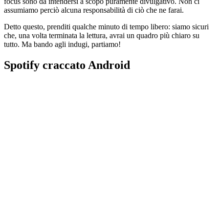
focus sono da intendersi a scopo puramente divulgativo. Non ci
assumiamo perciò alcuna responsabilità di ciò che ne farai.
Detto questo, prenditi qualche minuto di tempo libero: siamo sicuri
che, una volta terminata la lettura, avrai un quadro più chiaro su
tutto. Ma bando agli indugi, partiamo!
Spotify craccato Android