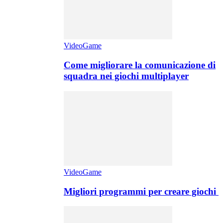
VideoGame
Come migliorare la comunicazione di
squadra nei giochi multiplayer
VideoGame
Migliori programmi per creare giochi