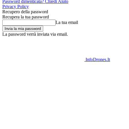
Password dimenticata? Chiedi Aiuto
Privacy Policy
Recupero della password
Recupera la tua password
La tua email
La password verrà inviata via email.
InfoDrones.It