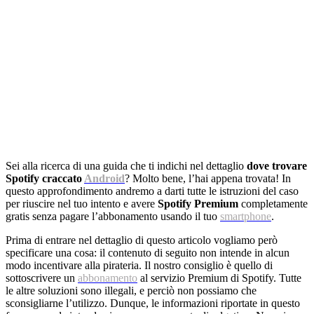
Sei alla ricerca di una guida che ti indichi nel dettaglio
dove trovare
Spotify craccato
Android
? Molto bene, l’hai appena trovata! In
questo approfondimento andremo a darti tutte le istruzioni del caso
per riuscire nel tuo intento e avere
Spotify Premium
completamente
gratis senza pagare l’abbonamento usando il tuo
smartphone
.
Prima di entrare nel dettaglio di questo articolo vogliamo però
specificare una cosa: il contenuto di seguito non intende in alcun
modo incentivare alla pirateria. Il nostro consiglio è quello di
sottoscrivere un
abbonamento
al servizio Premium di Spotify. Tutte
le altre soluzioni sono illegali, e perciò non possiamo che
sconsigliarne l’utilizzo. Dunque, le informazioni riportate in questo