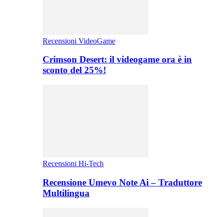
Recensioni VideoGame
Crimson Desert: il videogame ora è in
sconto del 25%!
Recensioni Hi-Tech
Recensione Umevo Note Ai – Traduttore
Multilingua