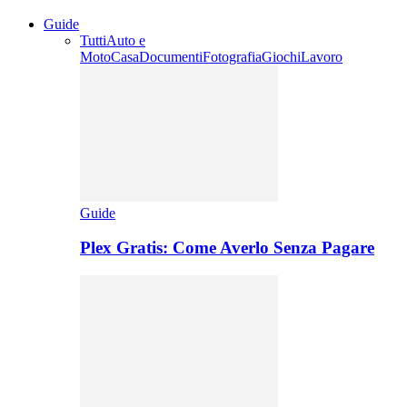
Guide
Tutti
Auto e
Moto
Casa
Documenti
Fotografia
Giochi
Lavoro
Guide
Plex Gratis: Come Averlo Senza Pagare