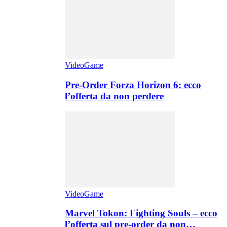
VideoGame
Pre-Order Forza Horizon 6: ecco
l’offerta da non perdere
VideoGame
Marvel Tokon: Fighting Souls – ecco
l’offerta sul pre-order da non…