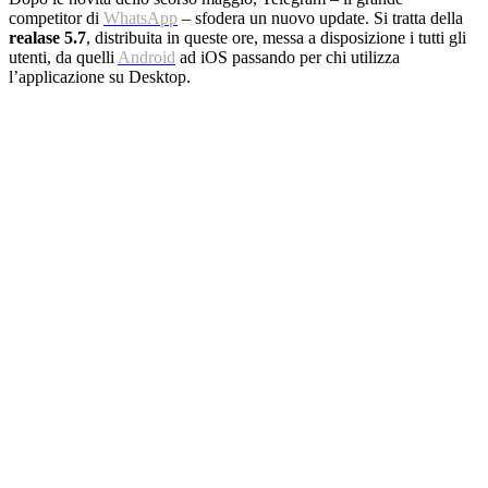
competitor di
WhatsApp
– sfodera un nuovo update. Si tratta della
realase 5.7
, distribuita in queste ore, messa a disposizione i tutti gli
utenti, da quelli
Android
ad iOS passando per chi utilizza
l’applicazione su Desktop.