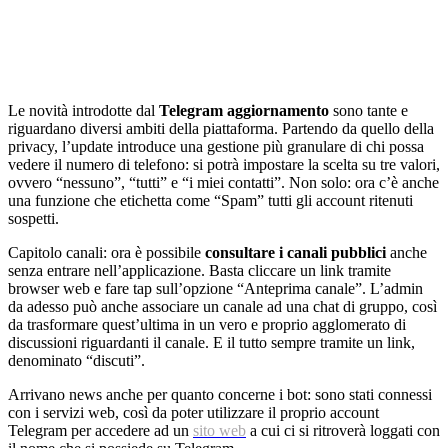
Le novità introdotte dal
Telegram
aggiornamento
sono tante e
riguardano diversi ambiti della piattaforma. Partendo da quello della
privacy, l’update introduce una gestione più granulare di chi possa
vedere il numero di telefono: si potrà impostare la scelta su tre valori,
ovvero “nessuno”, “tutti” e “i miei contatti”. Non solo: ora c’è anche
una funzione che etichetta come “Spam” tutti gli account ritenuti
sospetti.
Capitolo canali: ora è possibile
consultare i canali pubblici
anche
senza entrare nell’applicazione. Basta cliccare un link tramite
browser web e fare tap sull’opzione “Anteprima canale”. L’admin
da adesso può anche associare un canale ad una
chat
di gruppo, così
da trasformare quest’ultima in un vero e proprio agglomerato di
discussioni riguardanti il canale. E il tutto sempre tramite un link,
denominato “discuti”.
Arrivano news anche per quanto concerne i bot: sono stati connessi
con i servizi web, così da poter utilizzare il proprio account
Telegram per accedere ad un
sito web
a cui ci si ritroverà loggati con