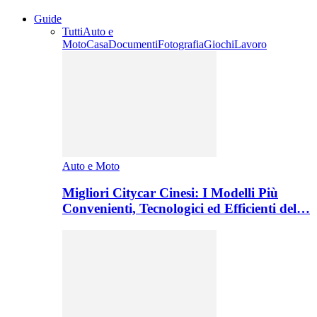
Guide
Tutti
Auto e
Moto
Casa
Documenti
Fotografia
Giochi
Lavoro
Auto e Moto
Migliori Citycar Cinesi: I Modelli Più
Convenienti, Tecnologici ed Efficienti del…