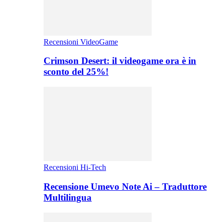
Recensioni VideoGame
Crimson Desert: il videogame ora è in
sconto del 25%!
Recensioni Hi-Tech
Recensione Umevo Note Ai – Traduttore
Multilingua