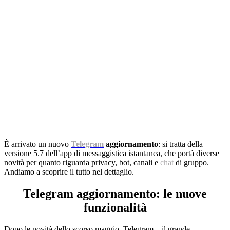
È arrivato un nuovo
Telegram
aggiornamento
: si tratta della
versione 5.7 dell’app di
messaggistica istantanea
, che portà diverse
novità per quanto riguarda privacy, bot, canali e
chat
di gruppo.
Andiamo a scoprire il tutto nel dettaglio.
Telegram aggiornamento: le nuove
funzionalità
Dopo le novità dello scorso maggio, Telegram – il grande