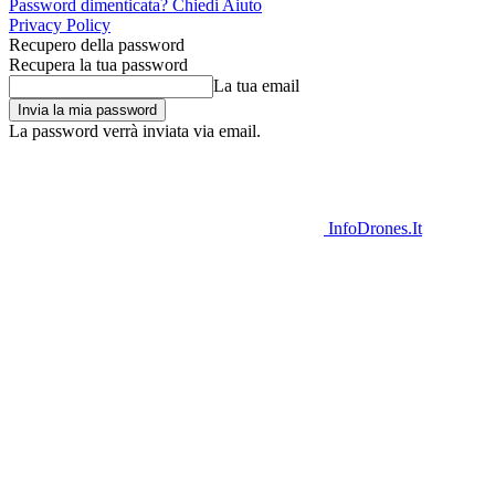
Password dimenticata? Chiedi Aiuto
Privacy Policy
Recupero della password
Recupera la tua password
La tua email
La password verrà inviata via email.
InfoDrones.It