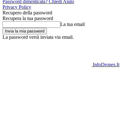
Password dimenticata? Chiedi Aiuto
Privacy Policy
Recupero della password
Recupera la tua password
La tua email
La password verrà inviata via email.
InfoDrones.It