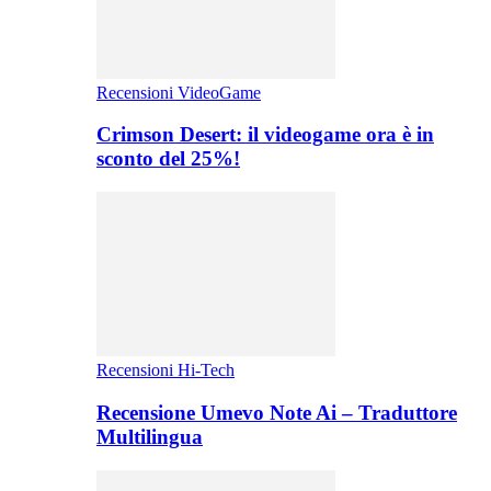
Recensioni VideoGame
Crimson Desert: il videogame ora è in
sconto del 25%!
Recensioni Hi-Tech
Recensione Umevo Note Ai – Traduttore
Multilingua