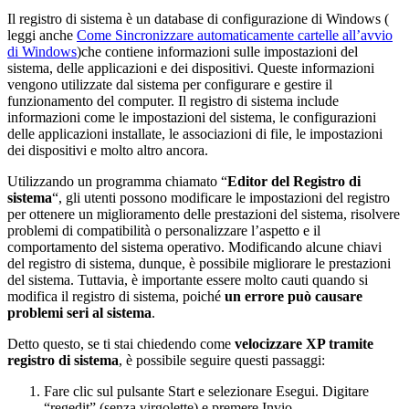
Il registro di sistema è un database di configurazione di Windows (
leggi anche
Come Sincronizzare automaticamente cartelle all’avvio
di Windows
)che contiene informazioni sulle impostazioni del
sistema, delle applicazioni e dei dispositivi. Queste informazioni
vengono utilizzate dal sistema per configurare e gestire il
funzionamento del computer. Il registro di sistema include
informazioni come le impostazioni del sistema, le configurazioni
delle applicazioni installate, le associazioni di file, le impostazioni
dei dispositivi e molto altro ancora.
Utilizzando un programma chiamato “
Editor del Registro di
sistema
“, gli utenti possono modificare le impostazioni del registro
per ottenere un miglioramento delle prestazioni del sistema, risolvere
problemi di compatibilità o personalizzare l’aspetto e il
comportamento del sistema operativo. Modificando alcune chiavi
del registro di sistema, dunque, è possibile migliorare le prestazioni
del sistema. Tuttavia, è importante essere molto cauti quando si
modifica il registro di sistema, poiché
un errore può causare
problemi seri al sistema
.
Detto questo, se ti stai chiedendo come
velocizzare XP tramite
registro di sistema
, è possibile seguire questi passaggi:
Fare clic sul pulsante Start e selezionare Esegui. Digitare
“regedit” (senza virgolette) e premere Invio.