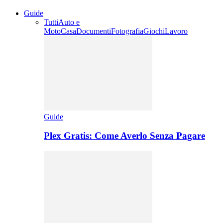
Guide
Tutti
Auto e
Moto
Casa
Documenti
Fotografia
Giochi
Lavoro
Guide
Plex Gratis: Come Averlo Senza Pagare