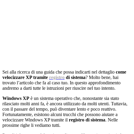
Sei alla ricerca di una guida che possa indicarti nel dettaglio
come
velocizzare XP tramite
registro
di sistema
? Molto bene, hai
trovato l’articolo che fa al caso tuo. In questo approfondimento
andremo a darti tutte le istruzioni per riuscire nel tuo intento.
Windows XP
è un sistema operativo che, nonostante sia stato
rilasciato molti anni fa, è ancora utilizzato da molti utenti. Tuttavia,
con il passare del tempo, può diventare lento e poco reattivo.
Fortunatamente, esistono alcuni trucchi che possono aiutare a
velocizzare Windows XP tramite il
registro di sistema
. Nelle
prossime righe li vediamo tutti.