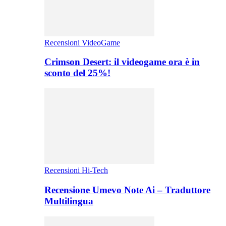
Recensioni VideoGame
Crimson Desert: il videogame ora è in
sconto del 25%!
Recensioni Hi-Tech
Recensione Umevo Note Ai – Traduttore
Multilingua