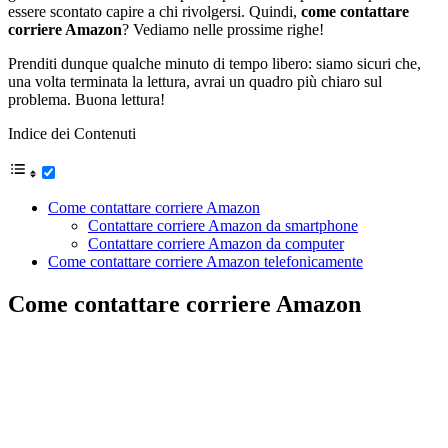
essere scontato capire a chi rivolgersi. Quindi,
come contattare
corriere Amazon
? Vediamo nelle prossime righe!
Prenditi dunque qualche minuto di tempo libero: siamo sicuri che,
una volta terminata la lettura, avrai un quadro più chiaro sul
problema. Buona lettura!
Indice dei Contenuti
Come contattare corriere Amazon
Contattare corriere Amazon da smartphone
Contattare corriere Amazon da computer
Come contattare corriere Amazon telefonicamente
Come contattare corriere Amazon