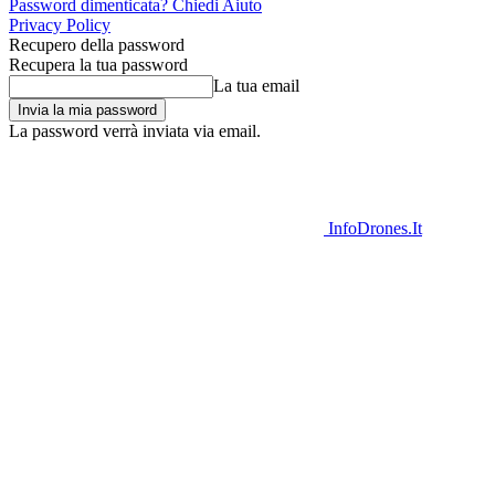
Password dimenticata? Chiedi Aiuto
Privacy Policy
Recupero della password
Recupera la tua password
La tua email
La password verrà inviata via email.
InfoDrones.It