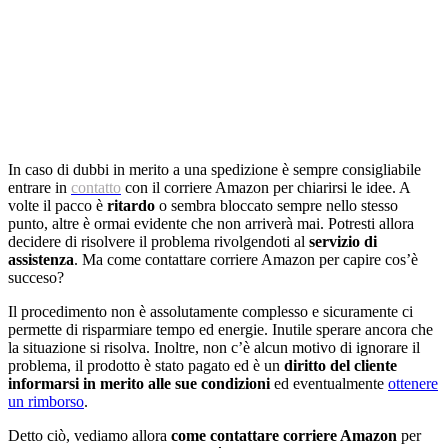
In caso di dubbi in merito a una spedizione è sempre consigliabile
entrare in
contatto
con il corriere Amazon per chiarirsi le idee. A
volte il pacco è
ritardo
o sembra bloccato sempre nello stesso
punto, altre è ormai evidente che non arriverà mai. Potresti allora
decidere di risolvere il problema rivolgendoti al
servizio di
assistenza
. Ma come contattare corriere Amazon per capire cos’è
succeso?
Il procedimento non è assolutamente complesso e sicuramente ci
permette di risparmiare tempo ed energie. Inutile sperare ancora che
la situazione si risolva. Inoltre, non c’è alcun motivo di ignorare il
problema, il prodotto è stato pagato ed è un
diritto del cliente
informarsi in merito alle sue condizioni
ed eventualmente
ottenere
un rimborso
.
Detto ciò, vediamo allora
come contattare corriere Amazon
per