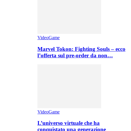
VideoGame
Marvel Tokon: Fighting Souls – ecco
l’offerta sul pre-order da non…
VideoGame
L’universo virtuale che ha
conquistato una generazione