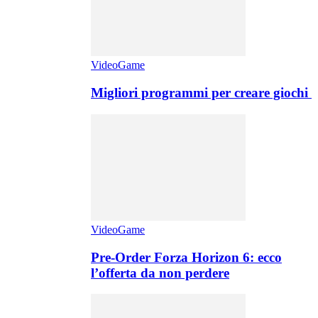
VideoGame
Migliori programmi per creare giochi
VideoGame
Pre-Order Forza Horizon 6: ecco
l’offerta da non perdere