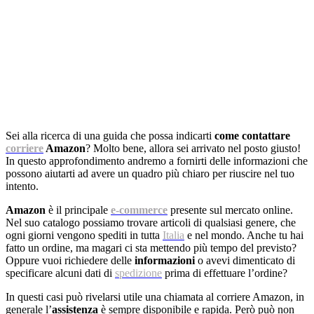
Sei alla ricerca di una guida che possa indicarti
come contattare
corriere
Amazon
? Molto bene, allora sei arrivato nel posto giusto!
In questo approfondimento andremo a fornirti delle informazioni che
possono aiutarti ad avere un quadro più chiaro per riuscire nel tuo
intento.
Amazon
è il principale
e-commerce
presente sul mercato online.
Nel suo catalogo possiamo trovare articoli di qualsiasi genere, che
ogni giorni vengono spediti in tutta
Italia
e nel mondo. Anche tu hai
fatto un ordine, ma magari ci sta mettendo più tempo del previsto?
Oppure vuoi richiedere delle
informazioni
o avevi dimenticato di
specificare alcuni dati di
spedizione
prima di effettuare l’ordine?
In questi casi può rivelarsi utile una chiamata al corriere Amazon, in
generale l’
assistenza
è sempre disponibile e rapida. Però può non