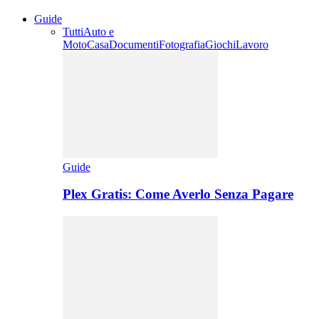
Guide
Tutti
Auto e
Moto
Casa
Documenti
Fotografia
Giochi
Lavoro
Guide
Plex Gratis: Come Averlo Senza Pagare