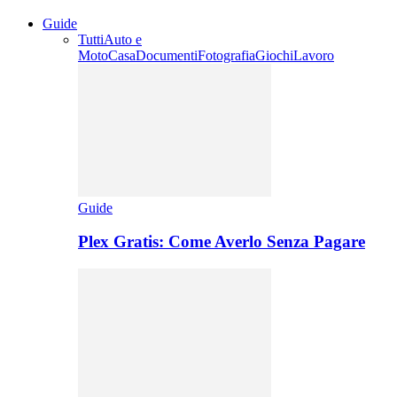
Guide
Tutti
Auto e
Moto
Casa
Documenti
Fotografia
Giochi
Lavoro
Guide
Plex Gratis: Come Averlo Senza Pagare