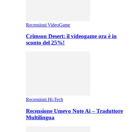
Recensioni VideoGame
Crimson Desert: il videogame ora è in
sconto del 25%!
Recensioni Hi-Tech
Recensione Umevo Note Ai – Traduttore
Multilingua