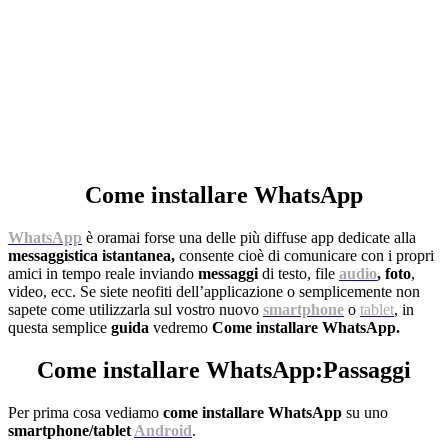
Come installare WhatsApp
WhatsApp
è oramai forse una delle più diffuse app dedicate alla
messaggistica istantanea,
consente cioè di comunicare con i propri
amici in tempo reale inviando
messaggi
di testo, file
audio
, foto
,
video, ecc. Se siete neofiti dell’applicazione o semplicemente non
sapete come utilizzarla sul vostro nuovo
smartphone
o
tablet
, in
questa semplice
guida
vedremo
Come installare WhatsApp.
Come installare WhatsApp:Passaggi
Per prima cosa vediamo
come installare WhatsApp
su uno
smartphone/tablet
Android
.