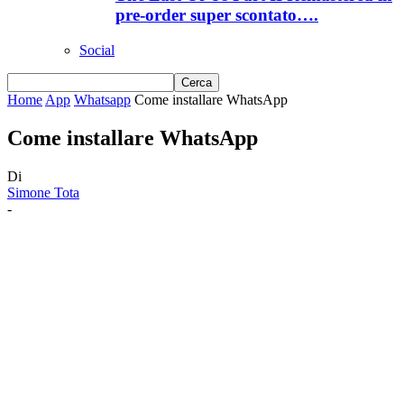
pre-order super scontato….
Social
Home
App
Whatsapp
Come installare WhatsApp
Come installare WhatsApp
Di
Simone Tota
-