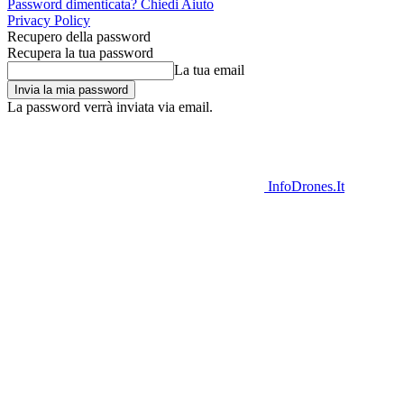
Password dimenticata? Chiedi Aiuto
Privacy Policy
Recupero della password
Recupera la tua password
La tua email
La password verrà inviata via email.
InfoDrones.It