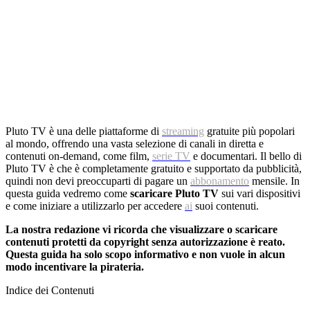
Pluto TV è una delle piattaforme di
streaming
gratuite più popolari
al mondo, offrendo una vasta selezione di canali in diretta e
contenuti on-demand, come film,
serie TV
e documentari. Il bello di
Pluto TV è che è completamente gratuito e supportato da pubblicità,
quindi non devi preoccuparti di pagare un
abbonamento
mensile. In
questa guida vedremo come
scaricare Pluto TV
sui vari dispositivi
e come iniziare a utilizzarlo per accedere
ai
suoi contenuti.
La nostra redazione vi ricorda che visualizzare o scaricare
contenuti protetti da copyright senza autorizzazione è reato.
Questa guida ha solo scopo informativo e non vuole in alcun
modo incentivare la pirateria.
Indice dei Contenuti