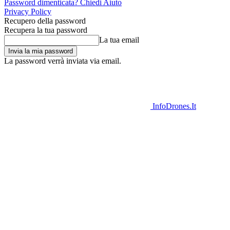
Password dimenticata? Chiedi Aiuto
Privacy Policy
Recupero della password
Recupera la tua password
La tua email
La password verrà inviata via email.
InfoDrones.It