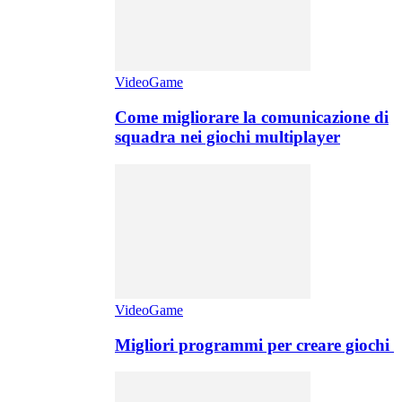
VideoGame
Come migliorare la comunicazione di
squadra nei giochi multiplayer
VideoGame
Migliori programmi per creare giochi