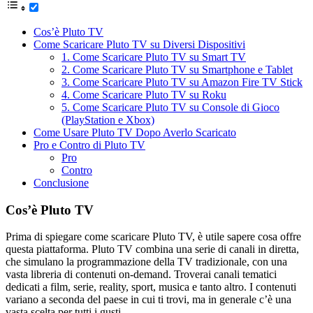
Cos’è Pluto TV
Come Scaricare Pluto TV su Diversi Dispositivi
1. Come Scaricare Pluto TV su Smart TV
2. Come Scaricare Pluto TV su Smartphone e Tablet
3. Come Scaricare Pluto TV su Amazon Fire TV Stick
4. Come Scaricare Pluto TV su Roku
5. Come Scaricare Pluto TV su Console di Gioco
(PlayStation e Xbox)
Come Usare Pluto TV Dopo Averlo Scaricato
Pro e Contro di Pluto TV
Pro
Contro
Conclusione
Cos’è Pluto TV
Prima di spiegare come scaricare Pluto TV, è utile sapere cosa offre
questa piattaforma. Pluto TV combina una serie di canali in diretta,
che simulano la programmazione della TV tradizionale, con una
vasta libreria di contenuti on-demand. Troverai canali tematici
dedicati a film, serie, reality, sport, musica e tanto altro. I contenuti
variano a seconda del paese in cui ti trovi, ma in generale c’è una
vasta scelta per tutti i gusti.