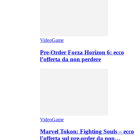
VideoGame
Pre-Order Forza Horizon 6: ecco
l’offerta da non perdere
VideoGame
Marvel Tokon: Fighting Souls – ecco
l’offerta sul pre-order da non…