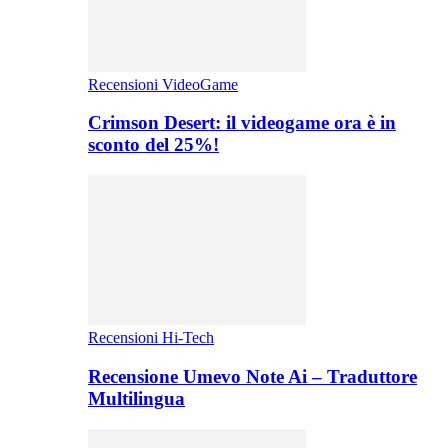
Recensioni VideoGame
Crimson Desert: il videogame ora è in
sconto del 25%!
Recensioni Hi-Tech
Recensione Umevo Note Ai – Traduttore
Multilingua