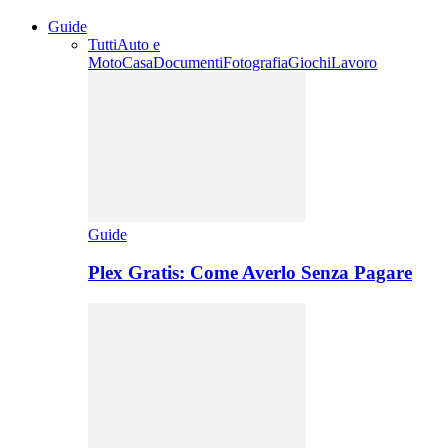
Guide
Tutti
Auto e
Moto
Casa
Documenti
Fotografia
Giochi
Lavoro
Guide
Plex Gratis: Come Averlo Senza Pagare