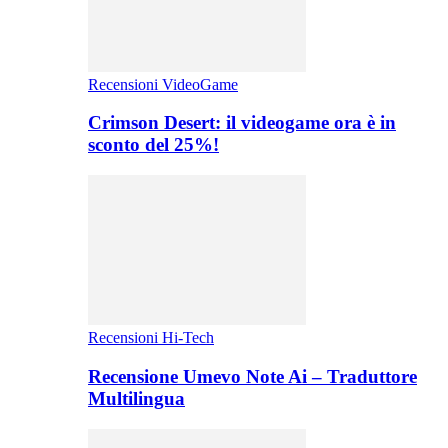
Recensioni VideoGame
Crimson Desert: il videogame ora è in
sconto del 25%!
Recensioni Hi-Tech
Recensione Umevo Note Ai – Traduttore
Multilingua