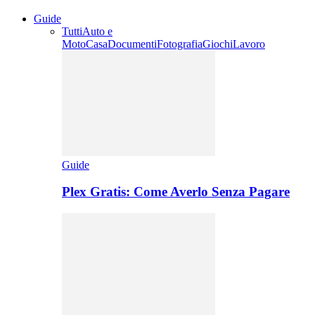
Guide
Tutti
Auto e
Moto
Casa
Documenti
Fotografia
Giochi
Lavoro
Guide
Plex Gratis: Come Averlo Senza Pagare