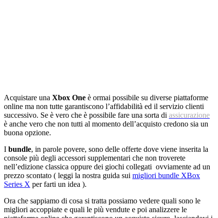
Acquistare una
Xbox One
è ormai possibile su diverse piattaforme
online ma non tutte garantiscono l’affidabilità ed il servizio clienti
successivo. Se è vero che è possibile fare una sorta di
assicurazione
è anche vero che non tutti al momento dell’acquisto credono sia un
buona opzione.
I
bundle
, in parole povere, sono delle offerte dove viene inserita la
console più degli accessori supplementari che non troverete
nell’edizione classica oppure dei giochi collegati ovviamente ad un
prezzo scontato ( leggi la nostra guida sui
migliori bundle XBox
Series X
per farti un idea ).
Ora che sappiamo di cosa si tratta possiamo vedere quali sono le
migliori accoppiate e quali le più vendute e poi analizzere le