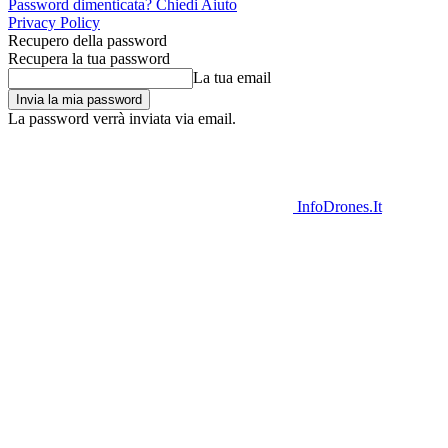
Password dimenticata? Chiedi Aiuto
Privacy Policy
Recupero della password
Recupera la tua password
La tua email
La password verrà inviata via email.
InfoDrones.It