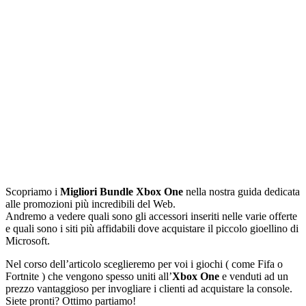
Scopriamo i
Migliori Bundle Xbox One
nella nostra guida dedicata
alle promozioni più incredibili del Web.
Andremo a vedere quali sono gli accessori inseriti nelle varie offerte
e quali sono i siti più affidabili dove acquistare il piccolo gioellino di
Microsoft.
Nel corso dell’articolo sceglieremo per voi i giochi ( come Fifa o
Fortnite ) che vengono spesso uniti all’
Xbox One
e venduti ad un
prezzo vantaggioso per invogliare i clienti ad acquistare la console.
Siete pronti? Ottimo partiamo!