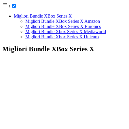
Migliori Bundle XBox Series X
Migliori Bundle XBox Series X Amazon
Migliori Bundle XBox Series X Euronics
Migliori Bundle Xbox Series X Mediaworld
Migliori Bundle Xbox Series X Unieuro
Migliori Bundle XBox Series X