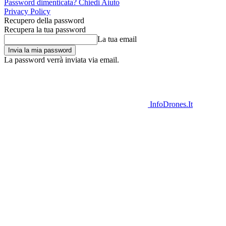
Password dimenticata? Chiedi Aiuto
Privacy Policy
Recupero della password
Recupera la tua password
La tua email
La password verrà inviata via email.
InfoDrones.It