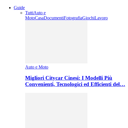
Guide
Tutti
Auto e
Moto
Casa
Documenti
Fotografia
Giochi
Lavoro
Auto e Moto
Migliori Citycar Cinesi: I Modelli Più
Convenienti, Tecnologici ed Efficienti del…