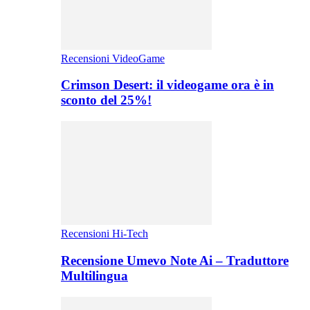
Recensioni VideoGame
Crimson Desert: il videogame ora è in
sconto del 25%!
Recensioni Hi-Tech
Recensione Umevo Note Ai – Traduttore
Multilingua