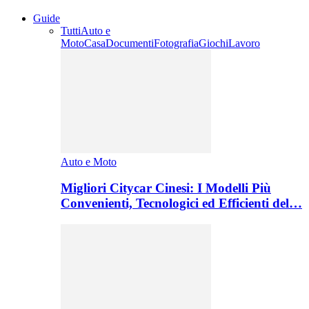
Guide
Tutti
Auto e
Moto
Casa
Documenti
Fotografia
Giochi
Lavoro
Auto e Moto
Migliori Citycar Cinesi: I Modelli Più
Convenienti, Tecnologici ed Efficienti del…