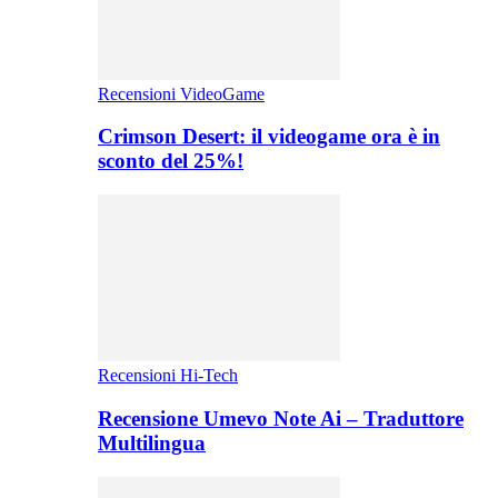
Recensioni VideoGame
Crimson Desert: il videogame ora è in
sconto del 25%!
Recensioni Hi-Tech
Recensione Umevo Note Ai – Traduttore
Multilingua