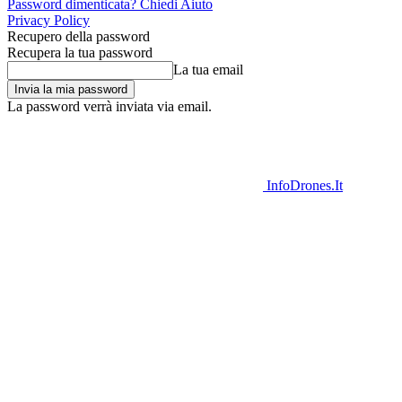
Password dimenticata? Chiedi Aiuto
Privacy Policy
Recupero della password
Recupera la tua password
La tua email
La password verrà inviata via email.
InfoDrones.It