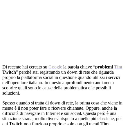
Di recente hai cercato su
Google
la parola chiave “
problemi
Tim
Twitch
” perchè stai registrando un down di rete che riguarda
proprio la piattaforma social in questione quando utilizzi i servizi
dell’operatore italiano. In questo approfondimento andiamo a
scoprire quali sono le cause della problematica e le possibili
soluzioni.
Spesso quando si tratta di down di rete, la prima cosa che viene in
mente è il non poter fare o ricevere chiamate. Oppure, anche la
difficoltà di navigare in Internet e sui social. Questa però è una
situazione strana, molto diversa rispetto a quelle più classiche, per
cui
Twitch
non funziona proprio e solo con gli utenti
Tim
.