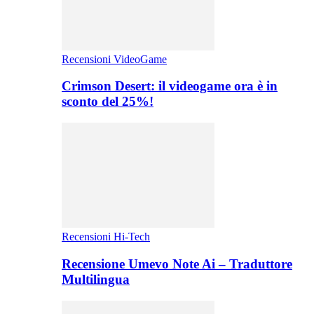
Recensioni VideoGame
Crimson Desert: il videogame ora è in
sconto del 25%!
Recensioni Hi-Tech
Recensione Umevo Note Ai – Traduttore
Multilingua