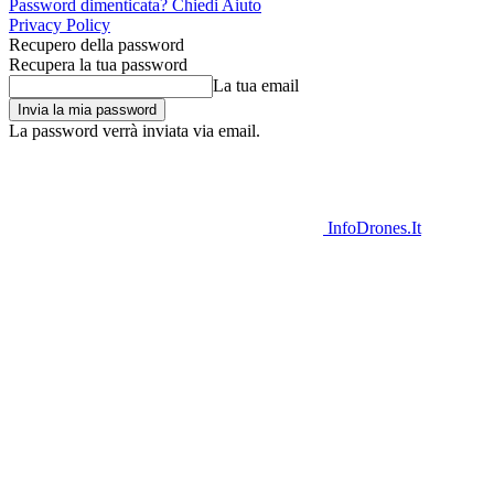
Password dimenticata? Chiedi Aiuto
Privacy Policy
Recupero della password
Recupera la tua password
La tua email
La password verrà inviata via email.
InfoDrones.It