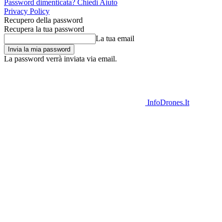
Password dimenticata? Chiedi Aiuto
Privacy Policy
Recupero della password
Recupera la tua password
La tua email
La password verrà inviata via email.
InfoDrones.It