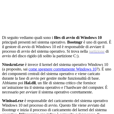
Di seguito vediamo quali sono i
files di avvio di Windows 10
principali presenti nel sistema operativo.
Bootmgr
è uno di questi. È
il gestore di avvio di Windows 10 ed è responsabile di avviare il
processo di avvio del sistema operativo. Si trova nella
partizione
di
avvio del disco rigido (di solito la partizione C:).
Ntoskrnl.exe
è invece il kernel del sistema operativo Windows 10
(a proposito, sai
come spegnere correttamente Windows 10
?). È uno
dei componenti centrali del sistema operativo e viene caricato
durante la fase di avvio per gestire molte funzionalità di base.
Abbiamo poi
Hal.dll
, un file di sistema critico che fornisce
un’astrazione tra il sistema operativo e l’hardware del computer. È
necessario per avviare il sistema operativo correttamente.
Winload.exe
è responsabile del caricamento del sistema operativo
Windows 10 nel processo di avvio. Questo file viene avviato dal
Bootmgr e inizia il processo di caricamento del kernel del sistema