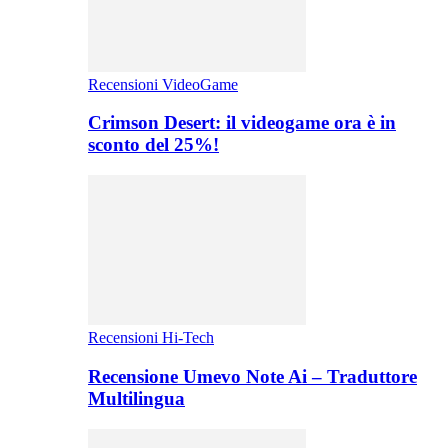
Recensioni VideoGame
Crimson Desert: il videogame ora è in
sconto del 25%!
Recensioni Hi-Tech
Recensione Umevo Note Ai – Traduttore
Multilingua