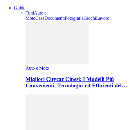
Guide
Tutti
Auto e
Moto
Casa
Documenti
Fotografia
Giochi
Lavoro
Auto e Moto
Migliori Citycar Cinesi: I Modelli Più
Convenienti, Tecnologici ed Efficienti del…