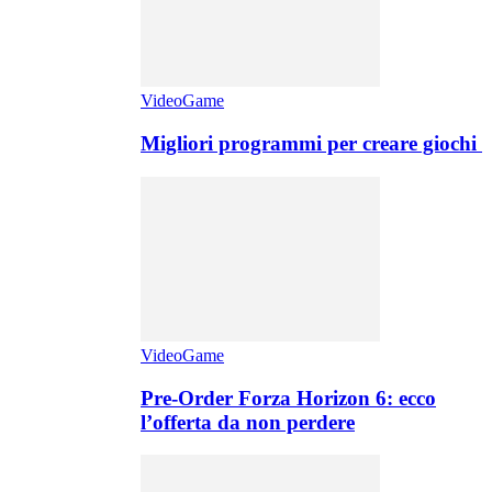
VideoGame
Migliori programmi per creare giochi
VideoGame
Pre-Order Forza Horizon 6: ecco
l’offerta da non perdere