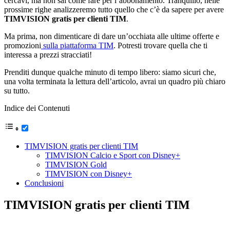
cercavi, ma non sai come fare per l’abbonamento. Tranquillo, nelle
prossime righe analizzeremo tutto quello che c’è da sapere per avere
TIMVISION gratis per clienti TIM
.
Ma prima, non dimenticare di dare un’occhiata alle ultime offerte e
promozioni
sulla piattaforma TIM
. Potresti trovare quella che ti
interessa a prezzi stracciati!
Prenditi dunque qualche minuto di tempo libero: siamo sicuri che,
una volta terminata la lettura dell’articolo, avrai un quadro più chiaro
su tutto.
Indice dei Contenuti
TIMVISION gratis per clienti TIM
TIMVISION Calcio e Sport con Disney+
TIMVISION Gold
TIMVISION con Disney+
Conclusioni
TIMVISION gratis per clienti TIM