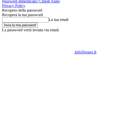
Password dimenticata? Chiedi Aiuto
Privacy Policy
Recupero della password
Recupera la tua password
La tua email
La password verrà inviata via email.
InfoDrones.It