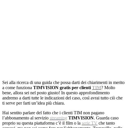
Sei alla ricerca di una guida che possa darti dei chiarimenti in merito
a come funziona
TIMVISION gratis per clienti
TIM
? Molto
bene, allora sei nel posto giusto! In questo approfondimento
andremo a darti tutte le indicazioni del caso, così avrai tutto ciò che
ti serve per farti un’idea più chiara.
Hai sentito parlare del fatto che i clienti TIM non pagano
l’abbonamento al servizio
streaming
TIMVISION
. Guarda caso
proprio su questa piattaforma c’è il film o la
serie TV
che tanto