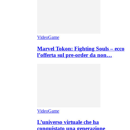
VideoGame
Marvel Tokon: Fighting Souls – ecco
l’offerta sul pre-order da non…
VideoGame
L’universo virtuale che ha
conquistato una generazione