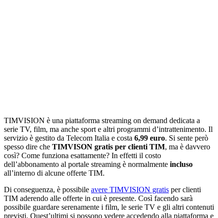
TIMVISION è una piattaforma streaming on demand dedicata a
serie TV, film, ma anche sport e altri programmi d’intrattenimento. Il
servizio è gestito da Telecom Italia e costa
6,99 euro
. Si sente però
spesso dire che
TIMVISON gratis per clienti TIM
, ma è davvero
così? Come funziona esattamente? In effetti il costo
dell’abbonamento al portale streaming è normalmente
incluso
all’interno di alcune offerte TIM.
Di conseguenza, è possibile
avere TIMVISION gratis
per clienti
TIM aderendo alle offerte in cui è presente. Così facendo sarà
possibile guardare serenamente i film, le serie TV e gli altri contenuti
previsti. Quest’ultimi si possono vedere accedendo alla piattaforma e