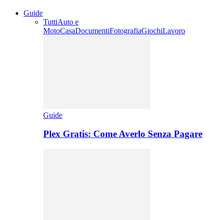
Guide
Tutti
Auto e
Moto
Casa
Documenti
Fotografia
Giochi
Lavoro
Guide
Plex Gratis: Come Averlo Senza Pagare