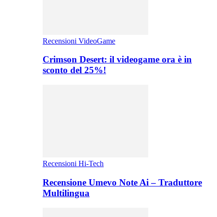
Recensioni VideoGame
Crimson Desert: il videogame ora è in
sconto del 25%!
Recensioni Hi-Tech
Recensione Umevo Note Ai – Traduttore
Multilingua