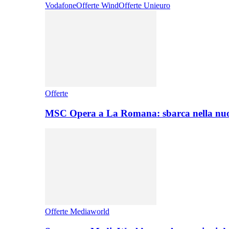
Vodafone
Offerte Wind
Offerte Unieuro
Offerte
MSC Opera a La Romana: sbarca nella nuo
Offerte Mediaworld