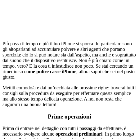
Più passa il tempo e più il tuo iPhone si sporca. In particolare sono
gli altoparlanti ad accumulare polvere e altri agenti che portano
sporcizia: ciò lo si può notare sia dall’aspetto, ma anche e soprattutto
dal suono che il dispositivo restituisce. Non è più chiaro come un
tempo, vero? E la cosa ti infastidisce non poco. Se stai cercando un
rimedio su
come pulire casse iPhone
, allora sappi che sei nel posto
giusto.
Mettiti comodo/a e dai un’occhiata alle prossime righe: troverai tutti i
consigli sulla procedura da eseguire per effettuare questa semplice
ma allo stesso tempo delicata operazione. A noi non resta che
augurarti una buona lettura!
Prime operazioni
Prima di entrare nel dettaglio con tutti i passaggi da effettuare, è
necessario svolgere alcune
operazioni preliminari
. In primo luogo