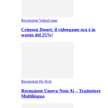
Recensioni VideoGame
Crimson Desert: il videogame ora è in
sconto del 25%!
Recensioni Hi-Tech
Recensione Umevo Note Ai – Traduttore
Multilingua