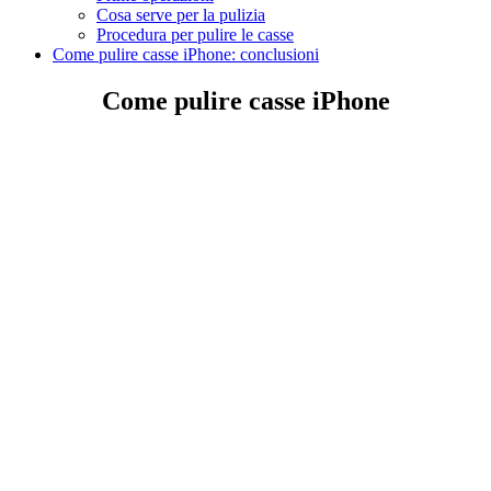
Cosa serve per la pulizia
Procedura per pulire le casse
Come pulire casse iPhone: conclusioni
Come pulire casse iPhone