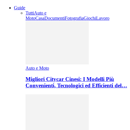
Guide
Tutti
Auto e
Moto
Casa
Documenti
Fotografia
Giochi
Lavoro
Auto e Moto
Migliori Citycar Cinesi: I Modelli Più
Convenienti, Tecnologici ed Efficienti del…