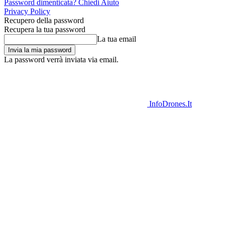
Password dimenticata? Chiedi Aiuto
Privacy Policy
Recupero della password
Recupera la tua password
La tua email
La password verrà inviata via email.
InfoDrones.It