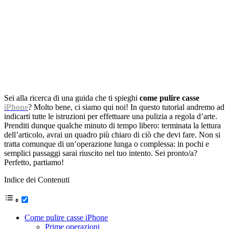
Sei alla ricerca di una guida che ti spieghi
come pulire casse
iPhone
? Molto bene, ci siamo qui noi! In questo tutorial andremo ad
indicarti tutte le istruzioni per effettuare una pulizia a regola d’arte.
Prenditi dunque qualche minuto di tempo libero: terminata la lettura
dell’articolo, avrai un quadro più chiaro di ciò che devi fare. Non si
tratta comunque di un’operazione lunga o complessa: in pochi e
semplici passaggi sarai riuscito nel tuo intento. Sei pronto/a?
Perfetto, partiamo!
Indice dei Contenuti
Come pulire casse iPhone
Prime operazioni