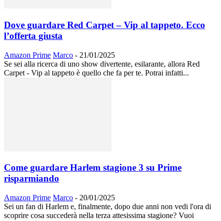
Dove guardare Red Carpet – Vip al tappeto. Ecco
l’offerta giusta
Amazon Prime
Marco
-
21/01/2025
Se sei alla ricerca di uno show divertente, esilarante, allora Red
Carpet - Vip al tappeto è quello che fa per te. Potrai infatti...
Come guardare Harlem stagione 3 su Prime
risparmiando
Amazon Prime
Marco
-
20/01/2025
Sei un fan di Harlem e, finalmente, dopo due anni non vedi l'ora di
scoprire cosa succederà nella terza attesissima stagione? Vuoi