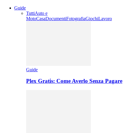
Guide
Tutti
Auto e
Moto
Casa
Documenti
Fotografia
Giochi
Lavoro
Guide
Plex Gratis: Come Averlo Senza Pagare