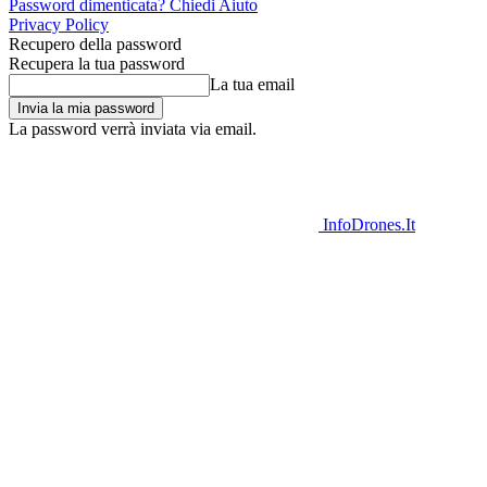
Password dimenticata? Chiedi Aiuto
Privacy Policy
Recupero della password
Recupera la tua password
La tua email
La password verrà inviata via email.
InfoDrones.It