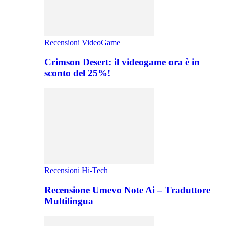
Recensioni VideoGame
Crimson Desert: il videogame ora è in
sconto del 25%!
Recensioni Hi-Tech
Recensione Umevo Note Ai – Traduttore
Multilingua