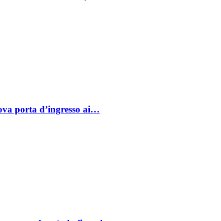
va porta d’ingresso ai…