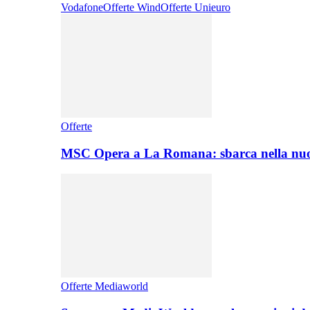
Vodafone
Offerte Wind
Offerte Unieuro
Offerte
MSC Opera a La Romana: sbarca nella nuo
Offerte Mediaworld