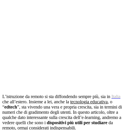
L’istruzione da remoto si sta diffondendo sempre più, sia in
Italia
che all’estero. Insieme a lei, anche la
tecnologia educativa
, o
“
edtech
”, sta vivendo una vera e propria crescita, sia in termini di
numeri che di gradimento degli utenti. In questo articolo, oltre a
qualche dato interessante sulla crescita dell’e-learning, andremo a
vedere quelli che sono i
dispositivi più utili per studiare
da
remoto, ormai considerati indispensabili.