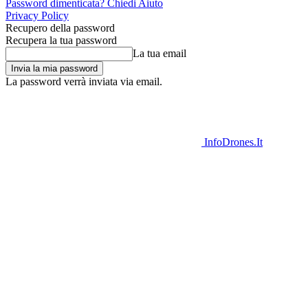
Password dimenticata? Chiedi Aiuto
Privacy Policy
Recupero della password
Recupera la tua password
La tua email
La password verrà inviata via email.
InfoDrones.It