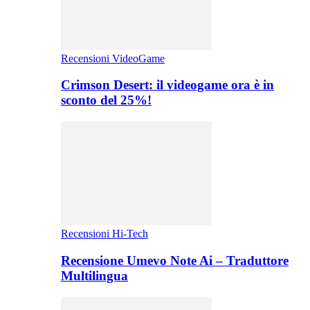
Recensioni VideoGame
Crimson Desert: il videogame ora è in
sconto del 25%!
Recensioni Hi-Tech
Recensione Umevo Note Ai – Traduttore
Multilingua