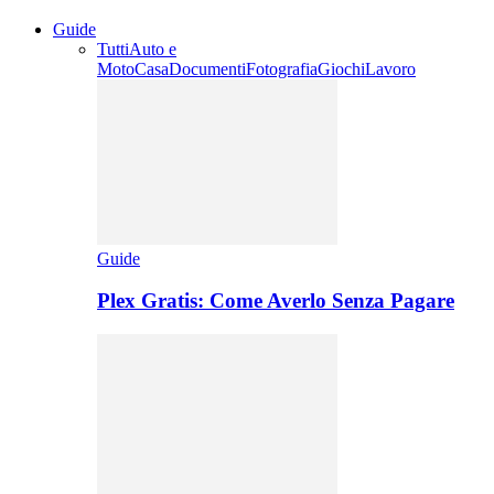
Guide
Tutti
Auto e
Moto
Casa
Documenti
Fotografia
Giochi
Lavoro
Guide
Plex Gratis: Come Averlo Senza Pagare