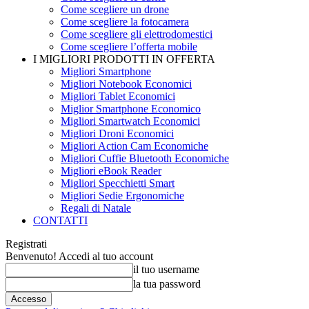
Come scegliere un drone
Come scegliere la fotocamera
Come scegliere gli elettrodomestici
Come scegliere l’offerta mobile
I MIGLIORI PRODOTTI IN OFFERTA
Migliori Smartphone
Migliori Notebook Economici
Migliori Tablet Economici
Miglior Smartphone Economico
Migliori Smartwatch Economici
Migliori Droni Economici
Migliori Action Cam Economiche
Migliori Cuffie Bluetooth Economiche
Migliori eBook Reader
Migliori Specchietti Smart
Migliori Sedie Ergonomiche
Regali di Natale
CONTATTI
Registrati
Benvenuto! Accedi al tuo account
il tuo username
la tua password