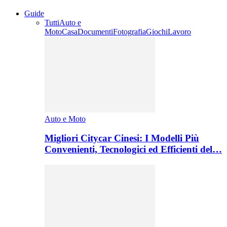
Guide
Tutti
Auto e
Moto
Casa
Documenti
Fotografia
Giochi
Lavoro
Auto e Moto
Migliori Citycar Cinesi: I Modelli Più
Convenienti, Tecnologici ed Efficienti del…