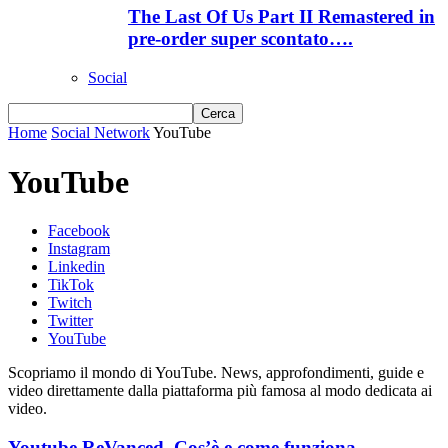
The Last Of Us Part II Remastered in
pre-order super scontato….
Social
Home
Social Network
YouTube
YouTube
Facebook
Instagram
Linkedin
TikTok
Twitch
Twitter
YouTube
Scopriamo il mondo di YouTube. News, approfondimenti, guide e
video direttamente dalla piattaforma più famosa al modo dedicata ai
video.
Youtube ReVanced. Cos’è e come funziona