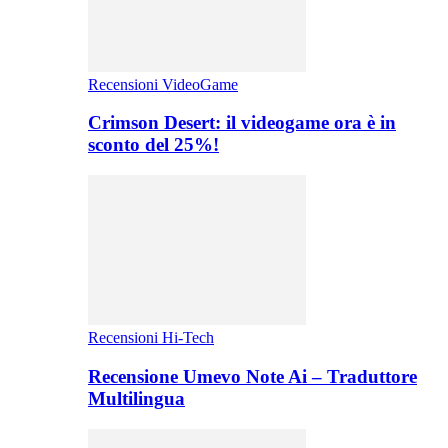
Recensioni VideoGame
Crimson Desert: il videogame ora è in
sconto del 25%!
Recensioni Hi-Tech
Recensione Umevo Note Ai – Traduttore
Multilingua