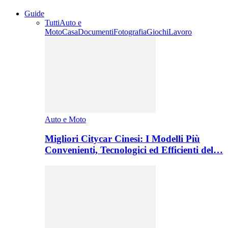
Guide
Tutti
Auto e
Moto
Casa
Documenti
Fotografia
Giochi
Lavoro
Auto e Moto
Migliori Citycar Cinesi: I Modelli Più
Convenienti, Tecnologici ed Efficienti del…