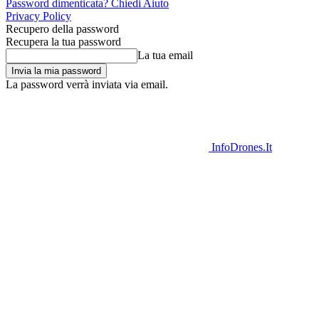
Password dimenticata? Chiedi Aiuto
Privacy Policy
Recupero della password
Recupera la tua password
La tua email
La password verrà inviata via email.
InfoDrones.It