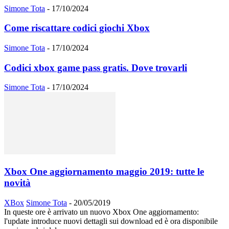
Simone Tota
-
17/10/2024
Come riscattare codici giochi Xbox
Simone Tota
-
17/10/2024
Codici xbox game pass gratis. Dove trovarli
Simone Tota
-
17/10/2024
Xbox One aggiornamento maggio 2019: tutte le
novità
XBox
Simone Tota
-
20/05/2019
In queste ore è arrivato un nuovo Xbox One aggiornamento:
l'update introduce nuovi dettagli sui download ed è ora disponibile