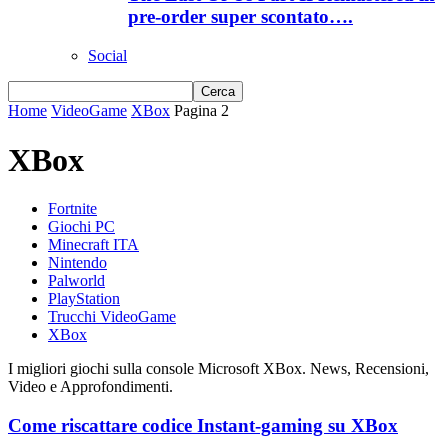
pre-order super scontato….
Social
Home
VideoGame
XBox
Pagina 2
XBox
Fortnite
Giochi PC
Minecraft ITA
Nintendo
Palworld
PlayStation
Trucchi VideoGame
XBox
I migliori giochi sulla console Microsoft XBox. News, Recensioni,
Video e Approfondimenti.
Come riscattare codice Instant-gaming su XBox