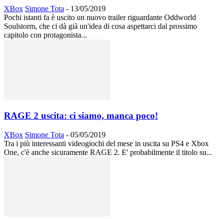
XBox
Simone Tota
-
13/05/2019
Pochi istanti fa è uscito un nuovo trailer riguardante Oddworld
Soulstorm, che ci dà già un'idea di cosa aspettarci dal prossimo
capitolo con protagonista...
RAGE 2 uscita: ci siamo, manca poco!
XBox
Simone Tota
-
05/05/2019
Tra i più interessanti videogiochi del mese in uscita su PS4 e Xbox
One, c'è anche sicuramente RAGE 2. E' probabilmente il titolo su...