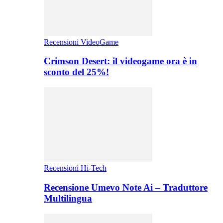
Recensioni VideoGame
Crimson Desert: il videogame ora è in
sconto del 25%!
Recensioni Hi-Tech
Recensione Umevo Note Ai – Traduttore
Multilingua