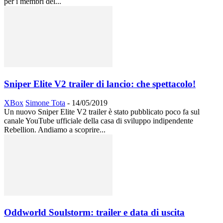
per i membri del...
Sniper Elite V2 trailer di lancio: che spettacolo!
XBox
Simone Tota
-
14/05/2019
Un nuovo Sniper Elite V2 trailer è stato pubblicato poco fa sul
canale YouTube ufficiale della casa di sviluppo indipendente
Rebellion. Andiamo a scoprire...
Oddworld Soulstorm: trailer e data di uscita