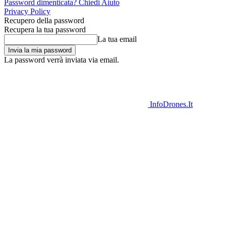
Password dimenticata? Chiedi Aiuto
Privacy Policy
Recupero della password
Recupera la tua password
La tua email
La password verrà inviata via email.
InfoDrones.It