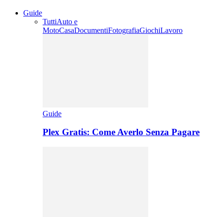
Guide
Tutti
Auto e
Moto
Casa
Documenti
Fotografia
Giochi
Lavoro
Guide
Plex Gratis: Come Averlo Senza Pagare